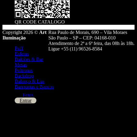
QR CODE CATALOGO
Copyright 2026 ©
Art
Rua Paulo de Morais, 690 – Vila Moraes
Iluminação
São Paulo – SP – CEP: 04168-010
Atendimento de 2ª a 6ª feira, das 08h às 18h.
Puff
Ligue +55 (11) 96526-8584
Esferas
Balcões & Bar
Mesas
Poltronas
Backdrop
Balanço & Lua
Banquetas e Bancos
Fotos
Entrar