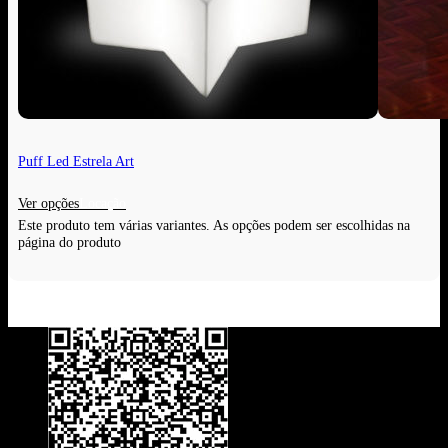
Puff Led Estrela Art
Ver opções
Este produto tem várias variantes. As opções podem ser escolhidas na
página do produto