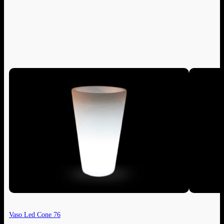
Vaso Led Cone 76