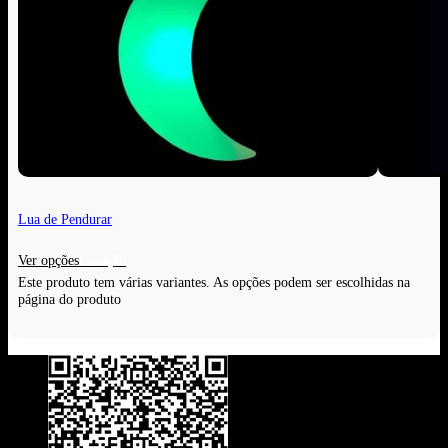
Lua de Pendurar
Ver opções
Este produto tem várias variantes. As opções podem ser escolhidas na
página do produto