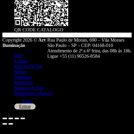
QR CODE CATALOGO
Copyright 2026 ©
Art
Rua Paulo de Morais, 690 – Vila Moraes
Iluminação
São Paulo – SP – CEP: 04168-010
Atendimento de 2ª a 6ª feira, das 08h às 18h.
Puff
Ligue +55 (11) 96526-8584
Esferas
Balcões & Bar
Mesas
Poltronas
Backdrop
Balanço & Lua
Banquetas e Bancos
Fotos
Entrar