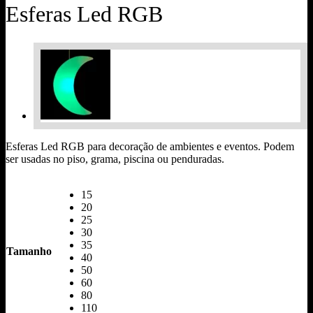
Esferas Led RGB
Esferas Led RGB para decoração de ambientes e eventos. Podem
ser usadas no piso, grama, piscina ou penduradas.
15
20
25
30
35
Tamanho
40
50
60
80
110