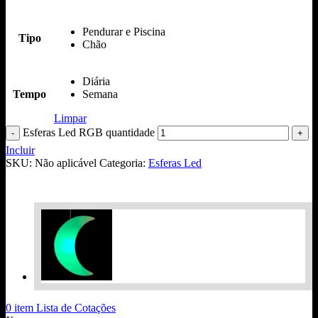
Pendurar e Piscina
Tipo
Chão
Diária
Tempo
Semana
Limpar
Esferas Led RGB quantidade
Incluir
SKU:
Não aplicável
Categoria:
Esferas Led
0
item
Lista de Cotações