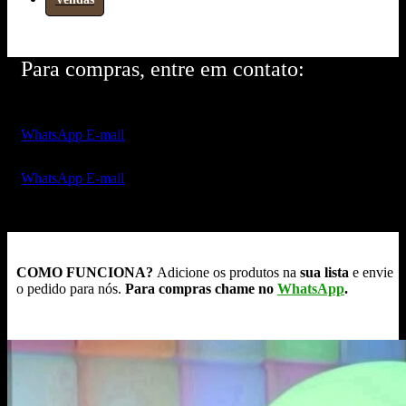
Para compras, entre em contato:
WhatsApp
E-mail
WhatsApp
E-mail
COMO FUNCIONA?
Adicione os produtos na
sua lista
e envie
o pedido para nós.
Para compras chame no
WhatsApp
.