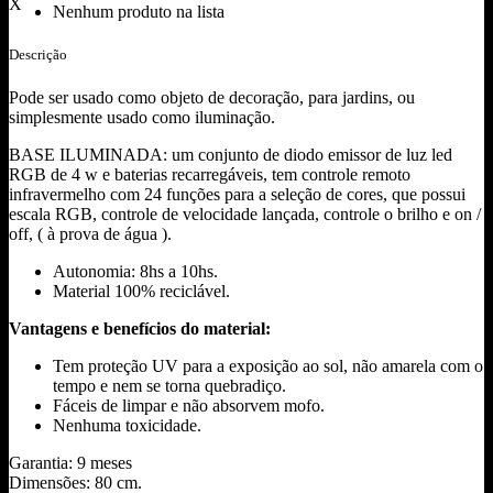
X
Nenhum produto na lista
Descrição
Pode ser usado como objeto de decoração, para jardins, ou
simplesmente usado como iluminação.
BASE ILUMINADA: um conjunto de diodo emissor de luz led
RGB de 4 w e baterias recarregáveis, tem controle remoto
infravermelho com 24 funções para a seleção de cores, que possui
escala RGB, controle de velocidade lançada, controle o brilho e on /
off, ( à prova de água ).
Autonomia: 8hs a 10hs.
Material 100% reciclável.
Vantagens e benefícios do material:
Tem proteção UV para a exposição ao sol, não amarela com o
tempo e nem se torna quebradiço.
Fáceis de limpar e não absorvem mofo.
Nenhuma toxicidade.
Garantia: 9 meses
Dimensões: 80 cm.