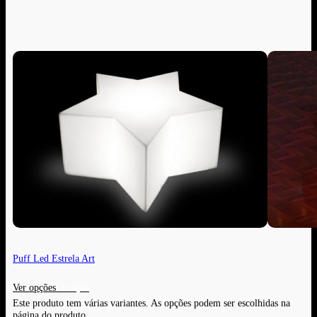
Puff Led Estrela Art
Ver opções
Este produto tem várias variantes. As opções podem ser escolhidas na
página do produto