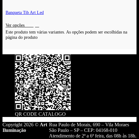
Banqueta Tib Art Led
Ver opções
Este produto tem várias variantes. As opções podem ser escolhidas na
página do produto
QR CODE CATALOGO
Copyright 2026 ©
Art
Rua Paulo de Morais, 690 – Vila Moraes
Iluminação
São Paulo – SP – CEP: 04168-010
Atendimento de 2ª a 6ª feira, das 08h às 18h.