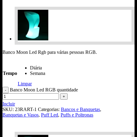
Banco Moon Led Rgb para várias pessoas RGB.
Diária
Tempo
Semana
Limpar
Banco Moon Led RGB quantidade
Incluir
SKU:
23RART-1
Categorias:
Bancos e Banquetas
,
Banquetas e Vasos
,
Puff Led
,
Puffs e Poltronas