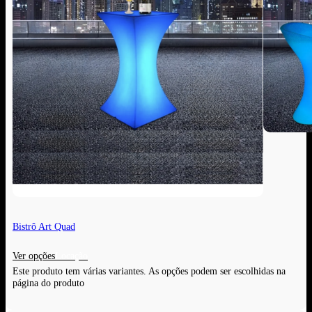
Bistrô Art Quad
Ver opções
Este produto tem várias variantes. As opções podem ser escolhidas na
página do produto