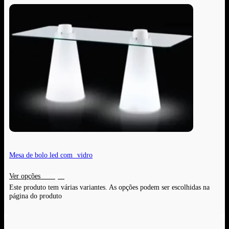
Mesa de bolo led com vidro
Ver opções
Este produto tem várias variantes. As opções podem ser escolhidas na
página do produto