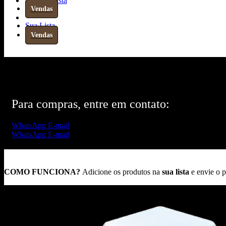
Sua Lista
Vendas
Sua Lista
Vendas
Para compras, entre em contato:
WhatsApp
E-mail
WhatsApp
E-mail
COMO FUNCIONA?
Adicione os produtos na
sua lista
e envie o 