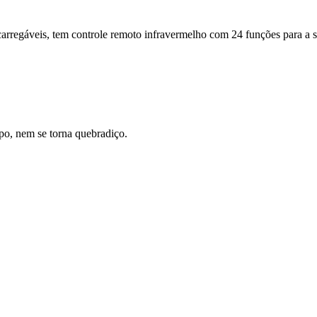
rregáveis, tem controle remoto infravermelho com 24 funções para a s
po, nem se torna quebradiço.