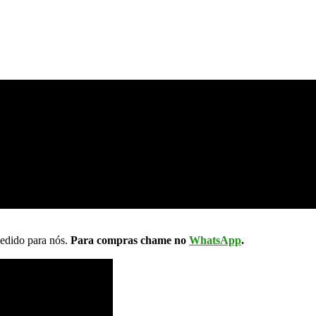
pedido para nós.
Para compras chame no
WhatsApp
.