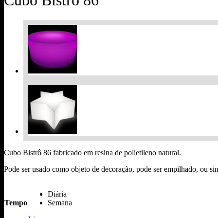
Cubo Bistrô 86
Cubo Bistrô 86 fabricado em resina de polietileno natural.
Pode ser usado como objeto de decoração, pode ser empilhado, ou s
Diária
Tempo
Semana