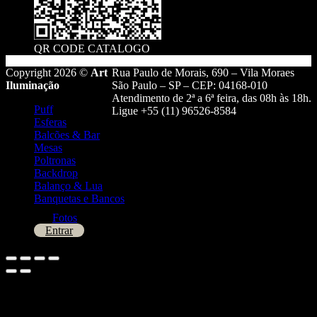
QR CODE CATALOGO
Copyright 2026 ©
Art
Rua Paulo de Morais, 690 – Vila Moraes
Iluminação
São Paulo – SP – CEP: 04168-010
Atendimento de 2ª a 6ª feira, das 08h às 18h.
Puff
Ligue +55 (11) 96526-8584
Esferas
Balcões & Bar
Mesas
Poltronas
Backdrop
Balanço & Lua
Banquetas e Bancos
Fotos
Entrar