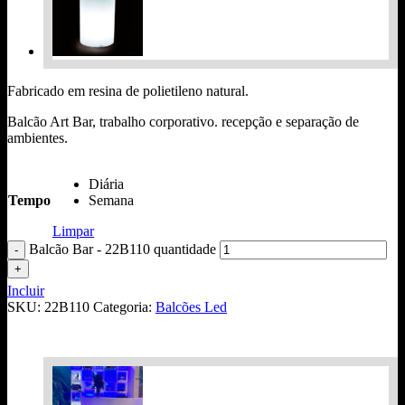
Fabricado em resina de polietileno natural.
Balcão Art Bar, trabalho corporativo. recepção e separação de
ambientes.
Diária
Tempo
Semana
Limpar
Balcão Bar - 22B110 quantidade
Incluir
SKU:
22B110
Categoria:
Balcões Led