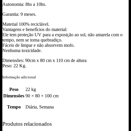
Autonomia: 8hs a 10hs.
Garantia: 9 meses.
Material 100% reciclável.
Vantagens e benefícios do material:
Ele tem proteção UV para a exposição ao sol, não amarela com o
tempo, nem se torna quebradiço.
Fáceis de limpar e não absorvem mofo.
Nenhuma toxicidade.
Dimensões: 90cm x 80 cm x 110 cm de altura
Peso: 22 Kg.
Informação adicional
Peso
22 kg
Dimensões
90 × 80 × 100 cm
Tempo
Diária, Semana
Produtos relacionados