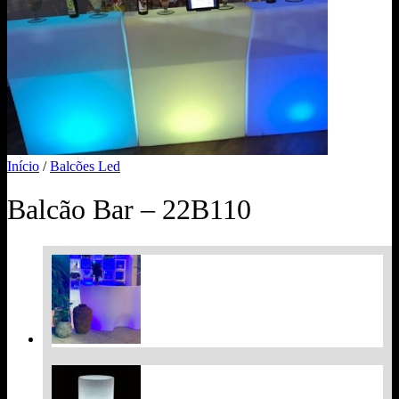
Início
/
Balcões Led
Balcão Bar – 22B110