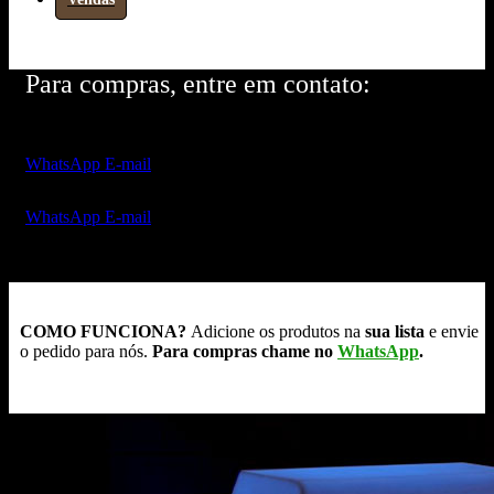
Para compras, entre em contato:
WhatsApp
E-mail
WhatsApp
E-mail
COMO FUNCIONA?
Adicione os produtos na
sua lista
e envie
o pedido para nós.
Para compras chame no
WhatsApp
.