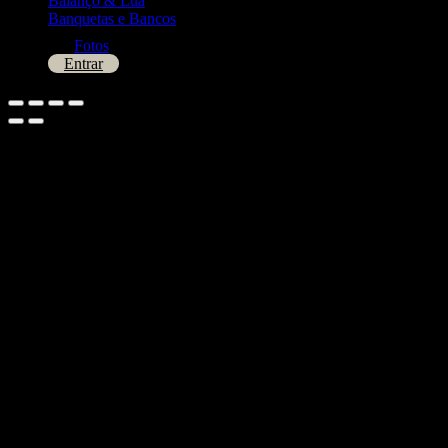
Balanço & Lua
Banquetas e Bancos
Fotos
Entrar