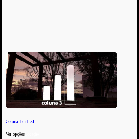
Coluna 173 Led
Ver opções