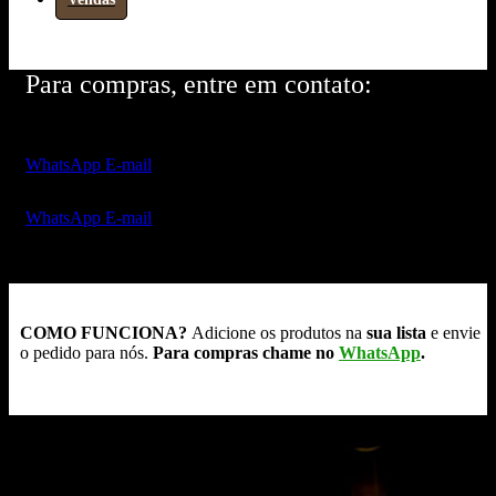
Para compras, entre em contato:
WhatsApp
E-mail
WhatsApp
E-mail
COMO FUNCIONA?
Adicione os produtos na
sua lista
e envie
o pedido para nós.
Para compras chame no
WhatsApp
.