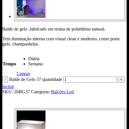
Balde de gelo ,fabricado em resina de polietileno natural.
Tem iluminação interna com visual clean e moderno, como porta
gelo, champanheira.
Diária
Tempo
Semana
Limpar
Balde de Gelo 37 quantidade
Incluir
SKU:
26BG37
Categoria:
Balcões Led