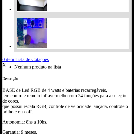
0
item
Lista de Cotações
X
Nenhum produto na lista
Descrição
BASE de Led RGB de 4 watts e baterias recarregáveis,
tem controle remoto infravermelho com 24 funções para a seleção
de cores,
que possui escala RGB, controle de velocidade lançada, controle o
brilho e on / off.
Autonomia: 8hs a 10hs.
Garantia: 9 meses.