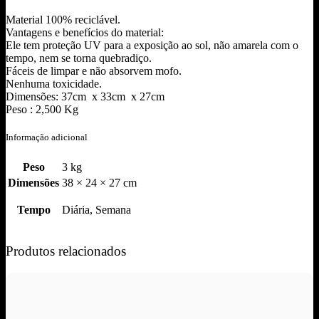
Material 100% reciclável.
Vantagens e benefícios do material:
Ele tem proteção UV para a exposição ao sol, não amarela com o
tempo, nem se torna quebradiço.
Fáceis de limpar e não absorvem mofo.
Nenhuma toxicidade.
Dimensões: 37cm x 33cm x 27cm
Peso : 2,500 Kg
Informação adicional
Peso
3 kg
Dimensões
38 × 24 × 27 cm
Tempo
Diária, Semana
Produtos relacionados