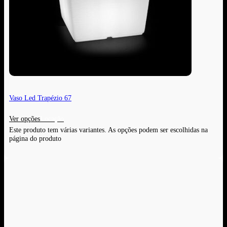
Vaso Led Trapézio 67
Ver opções
Este produto tem várias variantes. As opções podem ser escolhidas na
página do produto