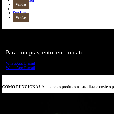
Sua Lista
Vendas
Sua Lista
Vendas
Para compras, entre em contato:
WhatsApp
E-mail
WhatsApp
E-mail
COMO FUNCIONA?
Adicione os produtos na
sua lista
e envie o 