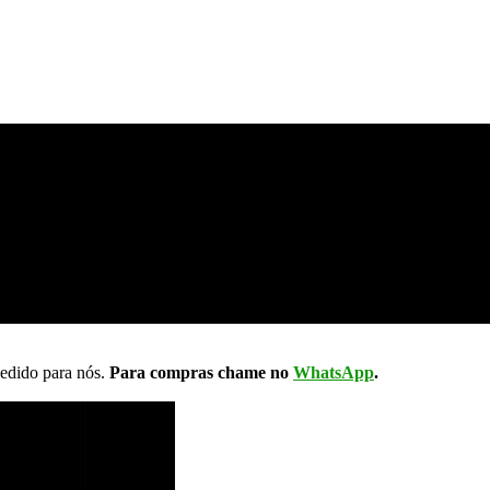
pedido para nós.
Para compras chame no
WhatsApp
.