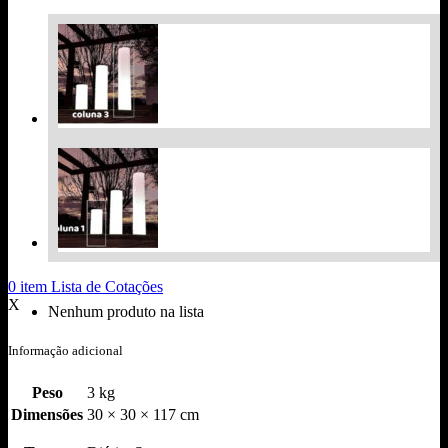
0
item
Lista de Cotações
X
Nenhum produto na lista
Informação adicional
Peso
3 kg
Dimensões
30 × 30 × 117 cm