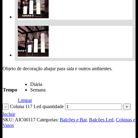
Objeto de decoração abajur para sala e outros ambientes.
Diária
Tempo
Semana
Limpar
Coluna 117 Led quantidade
Incluir
SKU:
AIC00117
Categorias:
Balcões e Bar
,
Balcões Led
,
Colunas e
Vasos