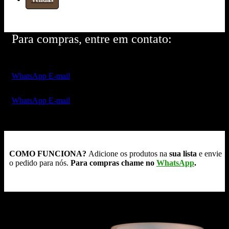
Para compras, entre em contato:
WhatsApp
E-mail
WhatsApp
E-mail
COMO FUNCIONA?
Adicione os produtos na
sua lista
e envie
o pedido para nós.
Para compras chame no
WhatsApp
.