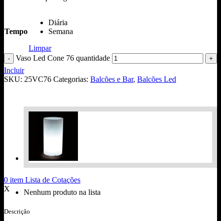
Diária
Tempo
Semana
Limpar
Vaso Led Cone 76 quantidade
Incluir
SKU:
25VC76
Categorias:
Balcões e Bar
,
Balcões Led
0
item
Lista de Cotações
X
Nenhum produto na lista
Descrição