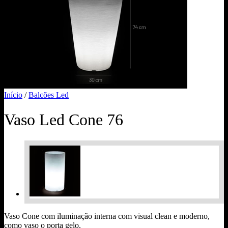
Início
/
Balcões Led
Vaso Led Cone 76
Vaso Cone com iluminação interna com visual clean e moderno,
como vaso o porta gelo.